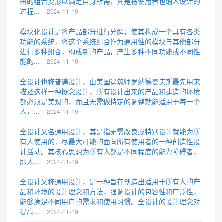
由的组合变形以满足自身所需。其是将使用者也纳入设计的
过程...
2024-11-19
模块化设计是将产品部分进行分解，使其构成一个具有各类
功能的系统，将这个系统组合作为通用性的模块与其他部分
进行多种组合，构成新的产品，产生多种不同功能或不同性
能的...
2024-11-19
全设计也称普遍设计，由美国建筑师罗纳德曼夫斯最先用来
描述这样一种概念设计，所有设计出来的产品和建造的环境
都必须是美观的，而且无需做特定的调整就能适用于每一个
人，...
2024-11-19
全设计又名通用设计，其是指无需改良或特别设计就能为所
有人使用的，尽最大可能的面向所有使用者的一种创造性设
计活动。其核心思想为所有人都是不同程度的能力障碍者，
即人...
2024-11-19
全设计又称通用设计，是一种旨在创造出适用于所有人的产
品和环境的设计理念和方法，强调设计的包容性和广泛性，
能够满足不同用户的需求和使用习惯。全设计的设计理念对
提高...
2024-11-19