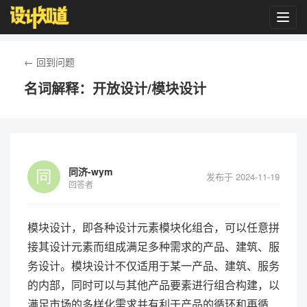
Toggl
navig
← 回到问题
名词解释：开放设计/模块设计
同济-wym
发布于 2024-11-19
回答者
模块设计，即各种设计元素模块化组合，可以任意拼
接其设计元素而组成满足多种需求的产品、建筑、服
务设计。模块设计不仅适用于某一产品、建筑、服务
的内部，同时可以与其他产品要素进行组合构建，以
满足市场的多样化需求并有利于产品的循环和再循