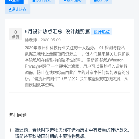
设计热点
5月设计热点汇总 -设计趋势篇
0
设计热点
点赞
楼老师
2020-05-09
2020年设计和科技行业关注的十大趋势。 01-检测与隐私
数据是地球上最赚钱的资源之一，但人们越来越关注保护数
字隐私和在线监控的破坏性影响。 温斯顿·隐私(Winston
Privacy)创建了一个硬件过滤器，用户可以将其插入调制解
调器，防止在线跟踪而由此产生的对家中任何智能设备的分
析。“偏执狂的附件”（产品名）会生成虚假的在线数据，从
而模糊数字资料。
热门问题
1
简述题：春秋时期造物思想在造物历史中有着重的转折意义,
请简述春秋战国时期的主要造物思想。