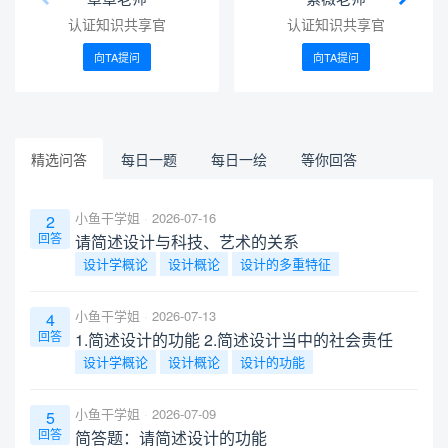
认证知识共享官
认证知识共享官
向TA提问
向TA提问
精选问答
每日一题
每日一绘
等你回答
小鱼干学姐
2026-07-16
2
回答
请简述设计与科技、艺术的关系
设计学概论
设计概论
设计的多重特征
小鱼干学姐
2026-07-13
4
回答
1.简述设计的功能 2.简述设计当中的社会责任
设计学概论
设计概论
设计的功能
小鱼干学姐
2026-07-09
5
回答
简答题：请简述设计的功能