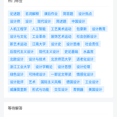
热门标签
论述题
名词解释
课后作业
简答题
设计热点
设计师
设计
现代设计
简述题
中国设计
人机工程学
人工智能
工艺美术运动
包豪斯
设计教育
设计与文化
工业革命
装饰艺术运动
社会创新设计
新艺术运动
江南大学
设计史
设计思维
社会责任
后现代主义设计
现代主义设计
史论基础
水晶宫
北欧设计
设计与技术
北京师范大学
适老化设计
浙江工业大学
设计学概论
设计思想
设计伦理
绿色设计
可持续设计
一耶论文带读
情感化设计
设计批评
艺术
国际主义风格
德国设计
工业设计
威廉莫里斯
形式与功能
交互设计
青铜器
美国设计
等待解答