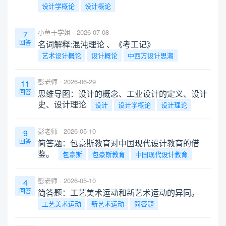
设计学概论
设计概论
小鱼干学姐
2026-07-08
7
回答
名词解释:混沌理论 、《考工记》
艺术设计概论
设计概论
中西方设计思潮
彭老师
2026-06-29
11
回答
思维导图：设计的概念、工业设计的定义、设计
史、设计理论
设计
设计学概论
设计理论
彭老师
2026-05-10
9
回答
简答题：包豪斯教育对中国现代设计教育的借
鉴。
包豪斯
包豪斯教育
中国现代设计教育
彭老师
2026-05-10
4
回答
简答题：工艺美术运动和新艺术运动的异同。
工艺美术运动
新艺术运动
简答题