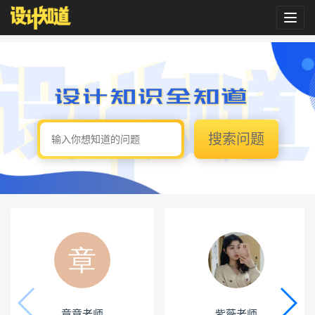
Toggl
navig
搜索问题
章章老师
紫薇老师