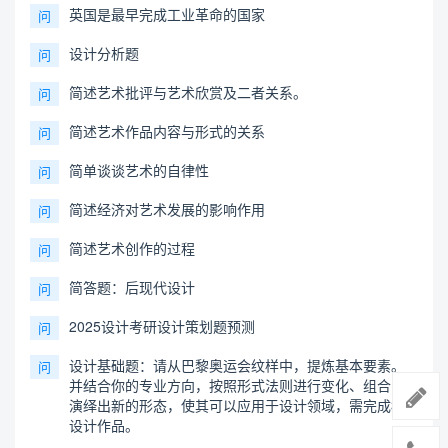
英国是最早完成工业革命的国家
问
设计分析题
问
简述艺术批评与艺术欣赏及二者关系。
问
简述艺术作品内容与形式的关系
问
简单谈谈艺术的自律性
问
简述经济对艺术发展的影响作用
问
简述艺术创作的过程
问
简答题：后现代设计
问
2025设计考研设计策划题预测
问
设计基础题：请从巴黎奥运会纹样中，提炼基本要素。
问
并结合你的专业方向，按照形式法则进行变化、组合，
演绎出新的形态，使其可以应用于设计领域，需完成3个
设计作品。