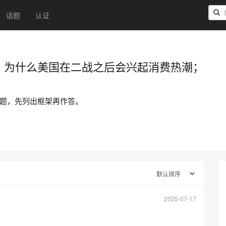
话题
认证
、为什么美国在二战之后会兴起消费热潮；
题，先列出框架再作答。
2025-07-17