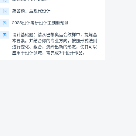
简答题：后现代设计
问
2025设计考研设计策划题预测
问
设计基础题：请从巴黎奥运会纹样中，提炼基
问
本要素。并结合你的专业方向，按照形式法则
进行变化、组合，演绎出新的形态，使其可以
应用于设计领域，需完成3个设计作品。