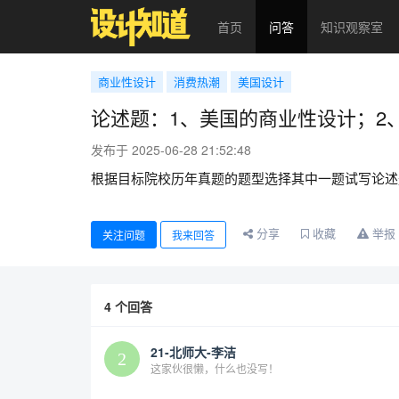
首页
问答
知识观察室
商业性设计
消费热潮
美国设计
论述题：1、美国的商业性设计；2
发布于 2025-06-28 21:52:48
根据目标院校历年真题的题型选择其中一题试写论述
分享
收藏
举报
关注问题
我来回答
4
个回答
21-北师大-李洁
这家伙很懒，什么也没写！