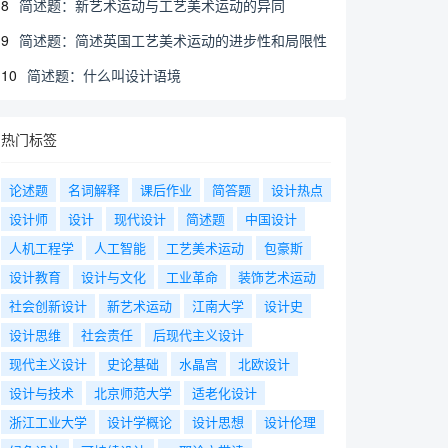
8
简述题：新艺术运动与工艺美术运动的异同
9
简述题：简述英国工艺美术运动的进步性和局限性
10
简述题：什么叫设计语境
热门标签
论述题
名词解释
课后作业
简答题
设计热点
设计师
设计
现代设计
简述题
中国设计
人机工程学
人工智能
工艺美术运动
包豪斯
设计教育
设计与文化
工业革命
装饰艺术运动
社会创新设计
新艺术运动
江南大学
设计史
设计思维
社会责任
后现代主义设计
现代主义设计
史论基础
水晶宫
北欧设计
设计与技术
北京师范大学
适老化设计
浙江工业大学
设计学概论
设计思想
设计伦理