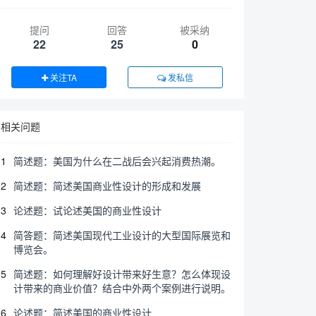
提问
回答
被采纳
22
25
0
关注TA
发私信
相关问题
1
简述题：美国为什么在二战后会兴起消费热潮。
2
简述题：简述美国商业性设计的形成和发展
3
论述题：试论述美国的商业性设计
4
简答题：简述美国现代工业设计的大型国际展览和
博览会。
5
简述题：如何理解好设计带来好⽣意？怎么体现设
计带来的商业价值？结合中外两个案例进⾏说明。
6
论述题：简述美国的商业性设计