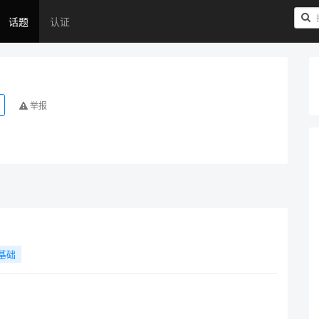
话题
认证
举报
基础