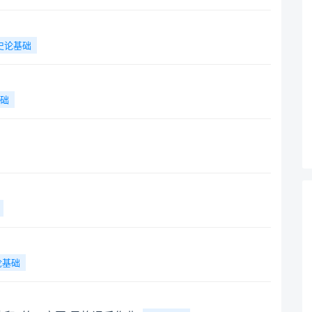
史论基础
础
论基础