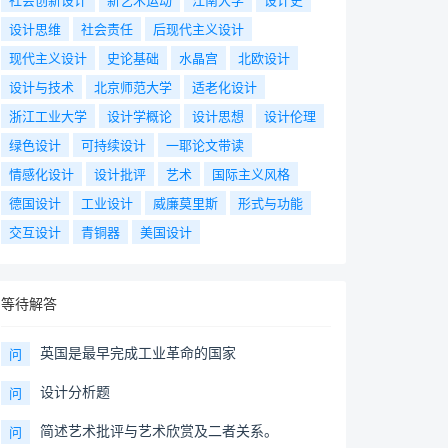
设计思维
社会责任
后现代主义设计
现代主义设计
史论基础
水晶宫
北欧设计
设计与技术
北京师范大学
适老化设计
浙江工业大学
设计学概论
设计思想
设计伦理
绿色设计
可持续设计
一耶论文带读
情感化设计
设计批评
艺术
国际主义风格
德国设计
工业设计
威廉莫里斯
形式与功能
交互设计
青铜器
美国设计
等待解答
英国是最早完成工业革命的国家
问
设计分析题
问
简述艺术批评与艺术欣赏及二者关系。
问