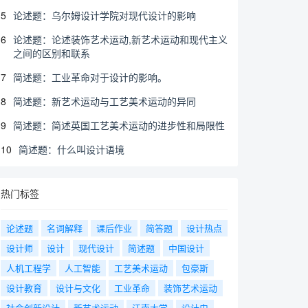
5
论述题：乌尔姆设计学院对现代设计的影响
6
论述题：论述装饰艺术运动,新艺术运动和现代主义
之间的区别和联系
7
简述题：工业革命对于设计的影响。
8
简述题：新艺术运动与工艺美术运动的异同
9
简述题：简述英国工艺美术运动的进步性和局限性
10
简述题：什么叫设计语境
热门标签
论述题
名词解释
课后作业
简答题
设计热点
设计师
设计
现代设计
简述题
中国设计
人机工程学
人工智能
工艺美术运动
包豪斯
设计教育
设计与文化
工业革命
装饰艺术运动
社会创新设计
新艺术运动
江南大学
设计史