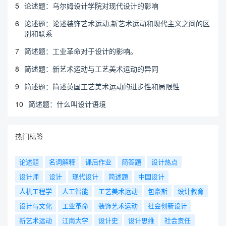
5
论述题：乌尔姆设计学院对现代设计的影响
6
论述题：论述装饰艺术运动,新艺术运动和现代主义之间的区
别和联系
7
简述题：工业革命对于设计的影响。
8
简述题：新艺术运动与工艺美术运动的异同
9
简述题：简述英国工艺美术运动的进步性和局限性
10
简述题：什么叫设计语境
热门标签
论述题
名词解释
课后作业
简答题
设计热点
设计师
设计
现代设计
简述题
中国设计
人机工程学
人工智能
工艺美术运动
包豪斯
设计教育
设计与文化
工业革命
装饰艺术运动
社会创新设计
新艺术运动
江南大学
设计史
设计思维
社会责任