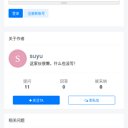
登录
注册新账号
关于作者
suyu
这家伙很懒，什么也没写！
提问
回答
被采纳
11
0
0
关注TA
发私信
相关问题