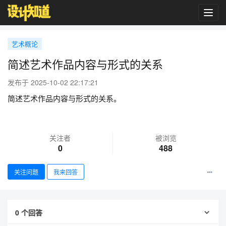
Toggl
navig
艺术概论
简述艺术作品内容与形式的关系
发布于 2025-10-02 22:17:21
简述艺术作品内容与形式的关系。
关注者
被浏览
0
488
关注问题
我来回答
0
个回答