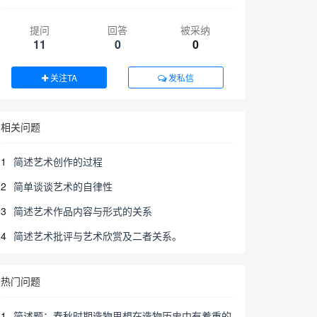
提问
回答
被采纳
11
0
0
关注TA
发私信
相关问题
1
简述艺术创作的过程
2
简单谈谈艺术的自律性
3
简述艺术作品内容与形式的关系
4
简述艺术批评与艺术欣赏及二者关系。
热门问题
1
简述题：春秋时期造物思想在造物历史中有着重的