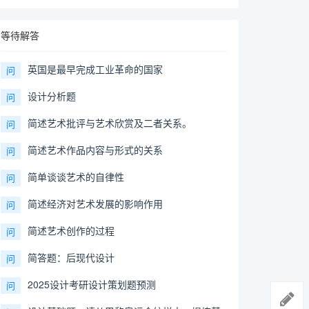
等待解答
英国是最早完成工业革命的国家
问
设计分析题
问
简述艺术批评与艺术欣赏及二者关系。
问
简述艺术作品内容与形式的关系
问
简单谈谈艺术的自律性
问
简述经济对艺术发展的影响作用
问
简述艺术创作的过程
问
简答题：后现代设计
问
2025设计考研设计策划题预测
问