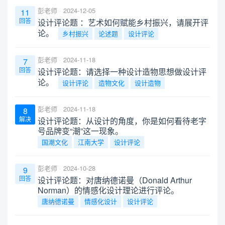
彭老师
2024-12-05
11
回答
设计评论题 ：艺术如何赋能乡村振兴，请展开评
论。
乡村振兴
论述题
设计评论
彭老师
2024-11-18
7
回答
设计评论题：请选择一种设计造物思想做设计评
论。
设计评论
造物文化
设计造物
彭老师
2024-11-18
8
解决
设计评论题：从设计的角度，你是如何看待老字
号品牌变“潮”这一现象。
国潮文化
江南大学
设计评论
彭老师
2024-10-28
9
回答
设计评论题：对唐纳德诺曼（Donald Arthur
Norman）的情感化设计理论进行评论。
唐纳德诺曼
情感化设计
设计评论