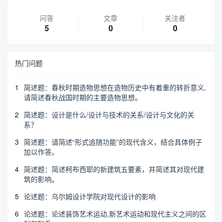
问答
文章
关注者
5
0
0
热门问题
1
简述题：春秋时期造物思想在造物历史中有着重的转折意义,
请简述春秋战国时期的主要造物思想。
2
简述题：设计是什么/设计与技术的关系/设计与文化的关
系？
3
简述题：请简述“形式追随功能”的现代含义，结合具体例子
加以作答。
4
简述题：简述柯布西耶的新建筑五要素，并简述其对现代建
筑的影响。
5
论述题：乌尔姆设计学院对现代设计的影响
6
论述题：论述装饰艺术运动,新艺术运动和现代主义之间的区