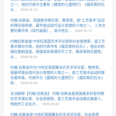
之一。他的代表作主要有《建筑的七盏明灯》《威尼斯的石
头...
2026-05-10
约翰·拉斯金，英国美术理论家、教育家，是“工艺美术”运动
的理论指导者，最早提出现代设计思想的人物之一。 三本主
要的著作有《现代画家》，其中他主...
2026-05-10
约翰拉斯金是19世纪英国艺术评论家和社会思想家，是工艺
美术理论代表，他的代表作有《威尼斯的石头》。他反对机
械化粗制滥造，提倡具有美感的手工艺，推崇哥特式建筑，
从...
2026-05-09
约翰·拉斯金作为19世纪英国著名的艺术评论家，教育家，
是最早提出现代设计思想的人物之一，是工艺美术运动的理
论倡导者。代表作为《建筑的七盏明灯》《威尼斯的石头》
和...
2026-05-09
名词解释【约翰·拉斯金】 约翰·拉斯金是英国维多利亚时期
的艺术理论家、社会思想家，是工艺美术运动理论奠基人。
他批判工业化大...
2026-05-09
约翰.拉斯金是19世纪英国著名的艺术评论家、社会思想