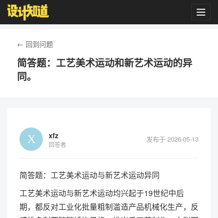
Toggl
navig
← 回到问题
简答题：工艺美术运动和新艺术运动的异
同。
xfz
发布于 2026-05-13
回答者
简答题：工艺美术运动与新艺术运动异同
工艺美术运动与新艺术运动均兴起于19世纪中后
期，都反对工业化批量粗制滥造产品机械化生产，反