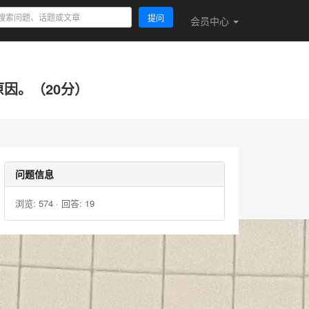
提问
会员
中心
因。（20分）
问题信息
浏览: 574 · 回答: 19