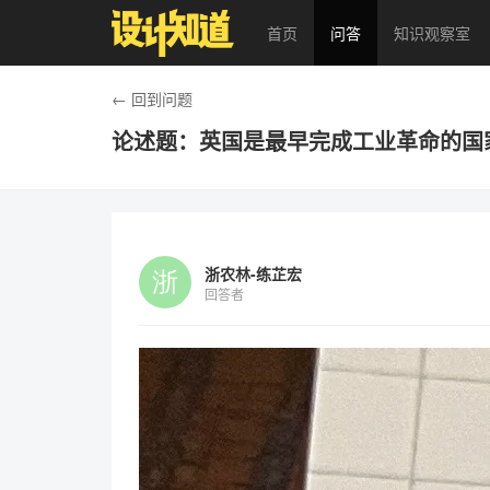
首页
问答
知识观察室
← 回到问题
论述题：英国是最早完成工业革命的国
浙农林-练芷宏
回答者