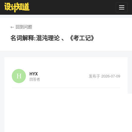
Toggl
navig
← 回到问题
名词解释:混沌理论 、《考工记》
HYX
发布于 2026-07-09
回答者