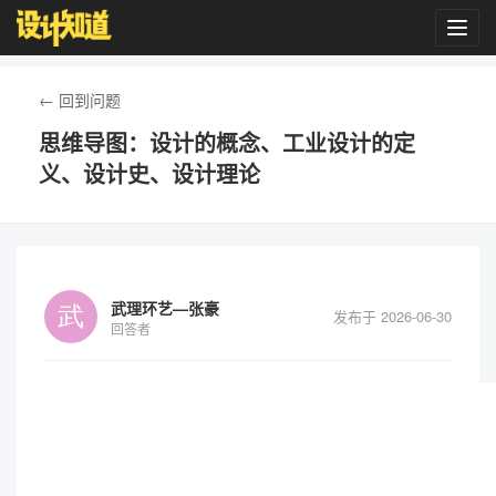
Toggl
navig
← 回到问题
思维导图：设计的概念、工业设计的定
义、设计史、设计理论
武理环艺—张豪
发布于 2026-06-30
回答者