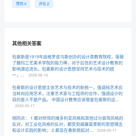
赞同 0
评论 2
其他相关答案
包豪斯是1919年由格罗皮乌斯创办的设计类教育院校，接替
了魏玛工艺美术学院的接力棒，对于后世的艺术设计教育的
影响源远流长。包豪斯的设计思想坚持艺术与技术的统
一，...
2026-06-10
包豪斯的设计思想主张艺术与技术的新统一，强调纯艺术应
当转向应用艺术，注重艺术家与工程师的合作，强调设计的
目的是人不是产品。 中国设计教育应该借鉴包豪斯的这...
2026-05-17
相同点： 1.都对矫饰的维多利亚风格和其他过分装饰风格的
反对，对工业化风格的反对，都受到威廉莫里斯的思想理念
和设计实践的影响； 2.都旨在重新掀起对...
2026-05-17