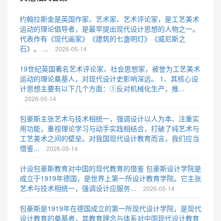
约翰拉斯金是英国作家、艺术家、艺术评论家，是工艺美术
运动的理论倡导者，是最早提出现代设计思想的人物之一。
代表作有《现代画家》《建筑的七盏明灯》《威尼斯之
石》。 ...
2026-05-14
19世纪英国著名艺术评论家、社会思想家，被誉为工艺美术
运动的理论奠基人，对现代设计史影响深远。 1、其核心设
计思想主要有以下几个方面：①反对机械化生产，推...
2026-05-14
包豪斯主张艺术与技术相统一，强调设计以人为本、注重实
用功能，重视理论学习与动手实践相结合，打破了纯艺术与
工艺美术之间的壁垒。对我国现代设计教育而言，我们应当
借鉴...
2026-05-14
计设包豪斯教育对中国的现代教育的借鉴 包豪斯设计学院是
成立于1919年德国，是世界上第一所设计教育学院。它主张
艺术与技术相统一，强调设计应服务...
2026-05-14
包豪斯是1919年在德国成立的第一所现代设计学院，是现代
设计教育的奠基者，其教育理念与体系对中国现代设计教育