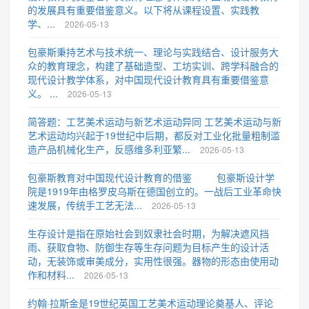
的发展具有重要借鉴意义。以下将从课程设置、实践教
学、...
2026-05-13
包豪斯秉持艺术与技术统一、理论与实践结合、设计服务大
众的教育理念，构建了基础造型、工坊实训、跨学科融合的
现代设计教学体系，对中国现代设计教育具有重要借鉴意
义。 ...
2026-05-13
简答题：工艺美术运动与新艺术运动异同 工艺美术运动与新
艺术运动均兴起于19世纪中后期，都反对工业化批量粗制滥
造产品机械化生产，反感维多利亚繁...
2026-05-13
包豪斯教育对中国现代设计教育的借鉴 包豪斯设计学
院是1919年由格罗皮乌斯在德国创立的。一战后工业革命快
速发展，传统手工艺无法...
2026-05-13
生存设计是指在原始社会到奴隶社会时期，为解决遮风挡
雨、获取食物、防御生存等生存问题为目标产生的设计活
动，无装饰或审美成分，实用性很强。器物的形态由使用动
作和材料...
2026-05-13
约翰·拉斯金是19世纪英国工艺美术运动理论奠基人、评论