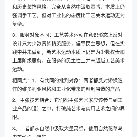
和历史装饰风格，完全从自然中汲取灵感，本质上仍
强调手工艺，但对工业化的态度比工艺美术运动更为
复杂。
3、服务对象不同：工艺美术运动在意识形态上反对
设计只为少数贵族精英服务，倡导民主思想，但在实
践中并未做到；新艺术运动本质上仍是为少数权贵和
上层阶级服务，在服务的民主性上并未超越工艺美术
运动。
相同点：1、有共同的批判对象：两者都反对矫揉造
作的维多利亚风格和工业化带来的粗制滥造的产品
2、主张技艺结合：它们都主张艺术家应该参与到工
业产品的设计之中，打破纯艺术与实用艺术之间的界
限。
3、二者都从自然中汲取大量灵感，使用自然花草鸟
虫等纹样为装饰。