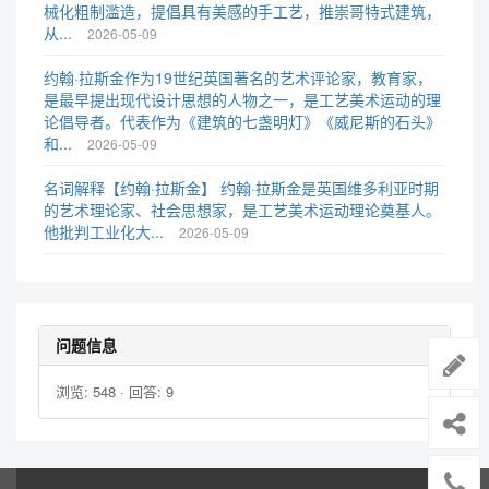
械化粗制滥造，提倡具有美感的手工艺，推崇哥特式建筑，
从...
2026-05-09
约翰·拉斯金作为19世纪英国著名的艺术评论家，教育家，
是最早提出现代设计思想的人物之一，是工艺美术运动的理
论倡导者。代表作为《建筑的七盏明灯》《威尼斯的石头》
和...
2026-05-09
名词解释【约翰·拉斯金】 约翰·拉斯金是英国维多利亚时期
的艺术理论家、社会思想家，是工艺美术运动理论奠基人。
他批判工业化大...
2026-05-09
问题信息
浏览: 548 · 回答: 9