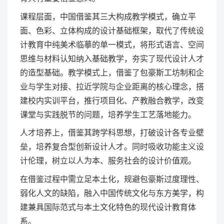
课程层面，中国借鉴其三大构成教学模式，确立平
面、色彩、立体构成的设计基础框架，取代了传统设
计教育中纯美术临摹的单一模式，将形式语言、空间
思维与材料认知纳入基础教学，夯实了现代设计人才
的造型基础。教学模式上，借鉴了包豪斯工坊制和企
业与学生对接、拉近学院与企业距离的核心理念，搭
建校内实训平台，推行项目化、产教融合教学，改变
课堂与实践脱节的问题，培养学生工艺落地能力。
人才培养上，借鉴其跨学科思想，打破设计各专业壁
垒，培养复合型创新设计人才。同时吸收功能主义设
计伦理，树立以人为本、服务社会的设计价值观。
在借鉴过程中需立足本土化，规避包豪斯过度理性、
弱化人文的缺陷，融入中国传统文化与东方美学，构
建兼具国际范式与本土文化特色的现代设计教育体
系。