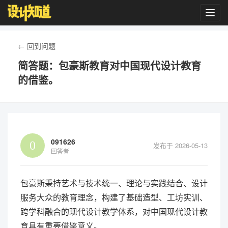
Toggl
navig
← 回到问题
简答题：包豪斯教育对中国现代设计教育
的借鉴。
091626
发布于 2026-05-13
回答者
包豪斯秉持艺术与技术统一、理论与实践结合、设计
服务大众的教育理念，构建了基础造型、工坊实训、
跨学科融合的现代设计教学体系，对中国现代设计教
育具有重要借鉴意义。