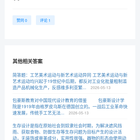
赞同 0
评论 1
其他相关答案
简答题：工艺美术运动与新艺术运动异同 工艺美术运动与新
艺术运动均兴起于19世纪中后期，都反对工业化批量粗制滥
造产品机械化生产，反感维多利亚繁...
2026-05-13
包豪斯教育对中国现代设计教育的借鉴 包豪斯设计学
院是1919年由格罗皮乌斯在德国创立的。一战后工业革命快
速发展，传统手工艺无法...
2026-05-13
生存设计是指在原始社会到奴隶社会时期，为解决遮风挡
雨、获取食物、防御生存等生存问题为目标产生的设计活
动，无装饰或审美成分，实用性很强。器物的形态由使用动