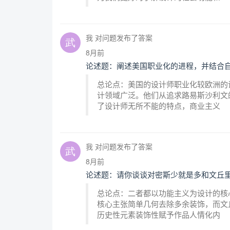
我 对问题发布了答案
8月前
论述题：阐述美国职业化的进程，并结合自
总论点：美国的设计师职业化较欧洲的
计领域广泛。他们从追求路易斯沙利文
了设计师无所不能的特点，商业主义
我 对问题发布了答案
8月前
论述题：请你谈谈对密斯少就是多和文丘
总论点：二者都以功能主义为设计的核
核心主张简单几何去除多余装饰，而文
历史性元素装饰性赋予作品人情化内