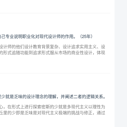
己专业说明职业化对现代设计师的作用。（25年）
设计师的他们设计教育背景复杂、设计追求实用主义、设
的形式追随功能到追求形式服从市场的商业性设计，体现
里少就是乏味的设计理念的理解，并阐述二者的逻辑关系。
心，在形式上进行探索密斯的少就是多现代主义以理性为
丘里的少即是乏味是对现代主义极端的挑战与修正，通过