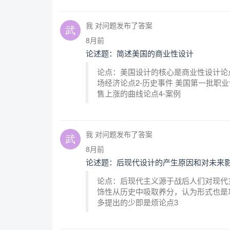
我 对问题发布了答案
8月前
论述题：简述美国的商业性设计
论点：美国设计的核心是商业性设计论点
场经济论点2-历史事件 美国第一批职
售上涨的曲线论点4-案例
我 对问题发布了答案
8月前
论述题：后现代设计的产生原因和对未来影
论点：后现代主义源于战后人们对现代
饰性从历史中吸取养分，认为形式也是
多提出的少即是烦论点3