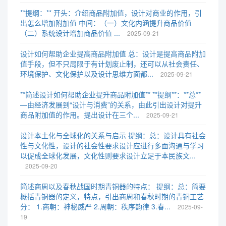
**提纲：** 开头：介绍商品附加值，设计对商业的作用，引
出怎么增加附加值 中间：（一）文化内涵提升商品价值
（二）系统设计增加商品价值 ...
2025-09-21
设计如何帮助企业提高商品附加值 总：设计是提高商品附加
值手段，但不只局限于有计划废止制，还可以从社会责任、
环境保护、文化保护以及设计思维方面都...
2025-09-21
**简述设计如何帮助企业提升商品附加值** **提纲**：**总**
—由经济发展到“设计与消费”的关系，由此引出设计对提升
商品附加值的作用。提出设计在三个...
2025-09-21
设计本土化与全球化的关系与启示 提纲：总：设计具有社会
性与文化性，设计的社会性要求设计应进行多面沟通与学习
以促成全球化发展，文化性则要求设计立足于本民族文...
2025-09-20
简述商周以及春秋战国时期青铜器的特点： 提纲：总：简要
概括青铜器的定义，特点，引出商周和春秋时期的青铜工艺
分： 1.商朝：神秘威严 2.周朝：秩序韵律 3.春...
2025-09-
19