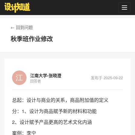
Toggl
navig
← 回到问题
秋季班作业修改
江南大学-张晓澄
发布于 2025-09-22
回答者
总起：设计与商业的关系，商品附加值的定义
分：1、设计为商品赋予新的材料和功能
2、设计赋予产品更高的艺术文化内涵
案例：李宁