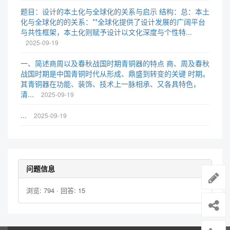
题目：设计的本土化与全球化的关系与启示 结构：总：本土
化与全球化的的关系：**全球化提供了设计发展的广阔平台
与共性框架，本土化则赋予设计以文化深度与个性特...
2025-09-19
一、简述商周以及春秋战国时期青铜器的特点 商、周及春秋
战国时期是中国青铜时代从形成、鼎盛到转变的关键 时期。
其青铜器在功能、装饰、技术上一脉相承、又各具特色，
清...
2025-09-19
...
2025-09-19
问题信息
浏览: 794 · 回答: 15