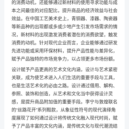
的消费动机，还能够通过新材料的使用寻求功能与成
本之间最佳的对应配比，提升商品的经济效益与社会
效益。在中国工艺美术史上，青铜器、漆器、陶瓷器
等新品种的出现都或多或少地产生引发市场需求的情
况，新材料的出现激发消费者潜在的消费欲望，触发
消费的动机。针对现代企业而言，企业能够通过研发
先进功能或采用环保材料，提升产品性能与差异化，
赋予产品独特的市场竞争力，以占领更多市场份额。
设计赋予产品更高的艺术文化内涵，设计与艺术紧密
关联，成为使艺术进入人们生活的重要手段与工具，
也是生活艺术化的必由之路。设计通过借用、解构、
参照、装饰和创造，从艺术和文化当中获得设计灵
感，是提升商品附加值的重要手段。李宁与敦煌联名
的“丝路花开”系列鞋款，从象征性符号的现代演绎角
度展现了如何通过设计将传统文化融入现代时尚，赋
予了产品丰富的文化内涵，是传统文化与现代潮流结