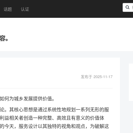
话题
认证
内容。
发布于 2025-11-17
如何为城乡发展提供价值。
论。其核心思想是通过系统性地规划一系列无形的服
利益相关者创造一种完整、高效且有意义的价值体
的今天，服务设计以其独特的视角和观点，为破解这