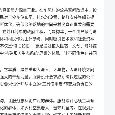
兴的真正动力源自于此。在东风村的公共空间改造中，设
民对于停车位布局，排水沟设置，路灯安装等细节提
断优化，确保最终落地的空间是村民真正喜爱和需要
范。它并非简单的政府工程，而是构建了一个由县政府与
体和村民作为主体参与，同时吸引艺术家和社会资本
不仅是“修旧如旧”，更是通过植入民宿，文创，咖啡馆
中“构建服务生态系统”思维的体现，让不同角色在共同
，它本质上是在重塑人与人，人与物，人与环境之间
强大的干预力量，服务设计要求必须确保过程的公平
它要求设计师从中立的“工具使用者”转变为负责任的
沟，让服务惠及更广泛的群体。服务设计必须主动倾
化的群体，如乡村空巢老人，留守儿童等。在规划乡
不熟悉智能设备的老年人提供线下或人工辅助渠道。