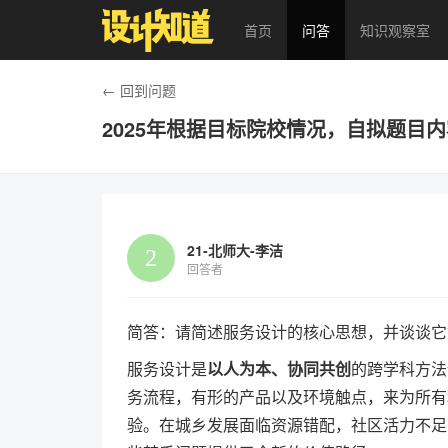
首页
问答
知识观察室
← 回到问题
2025年根据目标院校情况，自拟题目
21-北师大-李洁
回答者
简答：请简述服务设计的核心思想，并谈谈它
服务设计是
以人为本、协同共创
的跨学科方法
务流程，有形的产品以及环境触点，来为所有
验。在城乡发展面临资源错配，社区活力不足