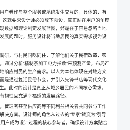
用户看作与整个服务或系统发生交互的，具体的，有
点。这就要求设计师必须放下预设，真正站在用户的角度
观数据和理论制定发展蓝图，弊端在于容易忽略当地
发展问题时，服务设计将当地居民的真实需求视为设
调研，与村民同吃同住，了解他们关于民宿改造，农
，通过分析“精制茶加工电力指数”来预测产量，布局产
地响应村民的生产需求。以人为本也体现在对地方文
而是通过复活民俗节会，并引入先锋书店等现代文化
新生。此时的设计是真正从城乡居民的不同核心需求，
有韧性且充满幸福感的发展路径。
，管理者甚至供应商等不同利益相关者共同参与工作
决方案。设计师的角色从过去的“专家”转变为“引导
”，让用户成为设计过程的核心参与者，确保设计方案贴合