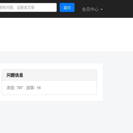
提问
会员
中心
问题信息
浏览: 797 · 回答: 16