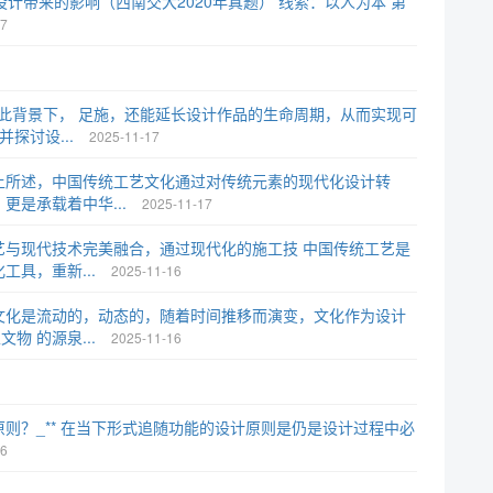
计带来的影响（西南交大2020年真题） 线索：以人为本 第
17
在此背景下， 足施，还能延长设计作品的生命周期，从而实现可
探讨设...
2025-11-17
上所述，中国传统工艺文化通过对传统元素的现代化设计转
更是承载着中华...
2025-11-17
艺与现代技术完美融合，通过现代化的施工技 中国传统工艺是
工具，重新...
2025-11-16
文化是流动的，动态的，随着时间推移而演变，文化作为设计
物 的源泉...
2025-11-16
原则？_** 在当下形式追随功能的设计原则是仍是设计过程中必
16