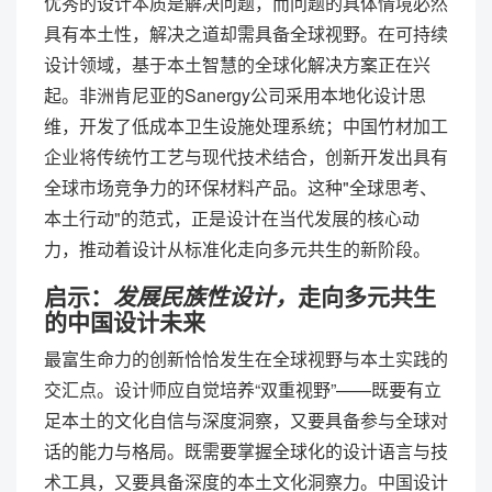
优秀的设计本质是解决问题，而问题的具体情境必然
具有本土性，解决之道却需具备全球视野。在可持续
设计领域，基于本土智慧的全球化解决方案正在兴
起。非洲肯尼亚的Sanergy公司采用本地化设计思
维，开发了低成本卫生设施处理系统；中国竹材加工
企业将传统竹工艺与现代技术结合，创新开发出具有
全球市场竞争力的环保材料产品。这种"全球思考、
本土行动"的范式，正是设计在当代发展的核心动
力，推动着设计从标准化走向多元共生的新阶段。
启示：
发展民族性设计，
走向多元共生
的中国设计未来
最富生命力的创新恰恰发生在全球视野与本土实践的
交汇点。设计师应自觉培养“双重视野”——既要有立
足本土的文化自信与深度洞察，又要具备参与全球对
话的能力与格局。既需要掌握全球化的设计语言与技
术工具，又要具备深度的本土文化洞察力。中国设计