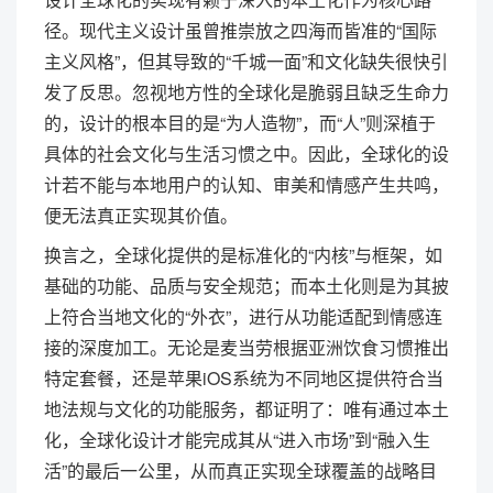
径。现代主义设计虽曾推崇放之四海而皆准的“国际
主义风格”，但其导致的“千城一面”和文化缺失很快引
发了反思。忽视地方性的全球化是脆弱且缺乏生命力
的，设计的根本目的是“为人造物”，而“人”则深植于
具体的社会文化与生活习惯之中。因此，全球化的设
计若不能与本地用户的认知、审美和情感产生共鸣，
便无法真正实现其价值。
换言之，全球化提供的是标准化的“内核”与框架，如
基础的功能、品质与安全规范；而本土化则是为其披
上符合当地文化的“外衣”，进行从功能适配到情感连
接的深度加工。无论是麦当劳根据亚洲饮食习惯推出
特定套餐，还是苹果iOS系统为不同地区提供符合当
地法规与文化的功能服务，都证明了：唯有通过本土
化，全球化设计才能完成其从“进入市场”到“融入生
活”的最后一公里，从而真正实现全球覆盖的战略目