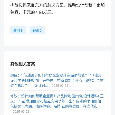
挑战提供来自东方的解决方案，推动设计创新向更加
包容、多元的方向发展。
赞同 3
评论 0
其他相关答案
题目：**简述设计如何帮助企业提升商品附加值** **（注意
设计学语料的增加，在整体上重新调整了论点与论据）** 框
架 **总起**——设计对...
2025-09-22
修改：设计如何帮助企业提升产品附加值(增加设计语料) 正
文： 产品附加值是指超越实用功能与生产成本的附加价值，
包括文化内涵、情感体验、品牌 认同等维度。在当代市...
2025-09-22