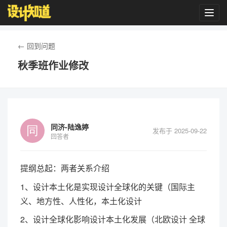
Toggl
navig
← 回到问题
秋季班作业修改
同济-陆逸婷
发布于 2025-09-22
回答者
提纲总起：两者关系介绍
1、设计本土化是实现设计全球化的关键（国际主
义、地方性、人性化，本土化设计
2、设计全球化影响设计本土化发展（北欧设计 全球