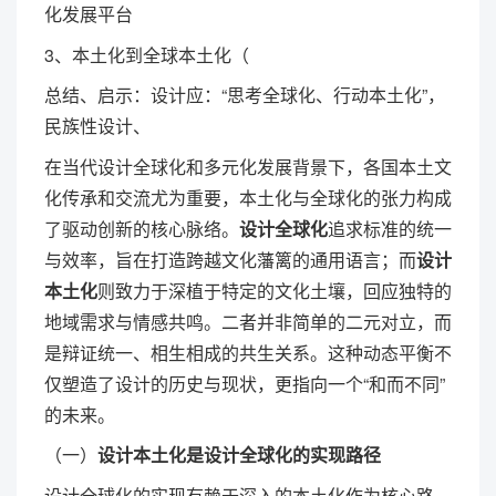
化发展平台
3、本土化到全球本土化（
总结、启示：设计应：“思考全球化、行动本土化”，
民族性设计、
在当代设计全球化和多元化发展背景下，各国本土文
化传承和交流尤为重要，本土化与全球化的张力构成
了驱动创新的核心脉络。
设计全球化
追求标准的统一
与效率，旨在打造跨越文化藩篱的通用语言；而
设计
本土化
则致力于深植于特定的文化土壤，回应独特的
地域需求与情感共鸣。二者并非简单的二元对立，而
是辩证统一、相生相成的共生关系。这种动态平衡不
仅塑造了设计的历史与现状，更指向一个“和而不同”
的未来。
（一）
设计本土化是设计全球化的实现路径
设计全球化的实现有赖于深入的本土化作为核心路