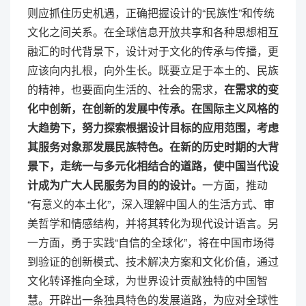
则应抓住历史机遇，正确把握设计的“民族性”和传统
文化之间关系。在全球信息开放共享和各种思想相互
融汇的时代背景下，设计对于文化的传承与传播，更
应该向内扎根，向外生长。既要立足于本土的、民族
的精神，也要面向生活的、社会的需求，
在需求的变
化中创新，在创新的发展中传承。在国际主义风格的
大趋势下，努力探索根据设计目标的应用范围，考虑
其服务对象那发展民族特色。在新的历史时期的大背
景下，走统一与多元化相结合的道路，使中国当代设
计成为广大人民服务为目的的设计。
一方面，推动
“有意义的本土化”，深入理解中国人的生活方式、审
美哲学和情感结构，并将其转化为现代设计语言。另
一方面，勇于实践“自信的全球化”，将在中国市场得
到验证的创新模式、技术解决方案和文化价值，通过
文化转译推向全球，为世界设计贡献独特的中国智
慧。开辟出一条独具特色的发展道路，为应对全球性