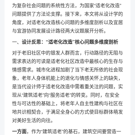
为复杂社会问题的系统性方法，为国家“适老化改造”
问题提供了方法论支撑。接下来，本文将从设计学的
角度，对适老化改造核心问题的多维度剖析以及宜居
与宜游协同发展设计路径两大议题展开分析。
一、
设计反思：“适老化改造”核心问题多维度剖析
对于老旧社区中的银发人群而言，行动路径的无阻与
需求表达的可读是适老化社区改造中最核心的生存与
情感需求。城市化进程加剧了当下老无所依的社会现
象，老年人身体机能上的退化与情感关怀上的缺失，
是当代设计师于适老化改造中需着重关注的问题，实
现从“建筑适老”向“服务适老”的转变。同时，在安全
性与可达性的基础上，将老年人自主性建构与社区在
地共识相契合，于满足全身心的方式使目标群体萌发
对美好生活的向往。
一方面
，作为“建筑适老”的基石，建筑空间要营造一