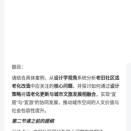
题目：
请结合具体案例，从
设计学视角
系统分析
老旧社区
适
老化改造
中应关注的
核心问题
，并探讨如何通过
设计
策略
将
适老化更新与城市文旅发展相融合
，实现“宜
居”与“宜游”的协同发展，推动城市空间的人文价值与
社会包容性提升。
第二节课之前的提纲