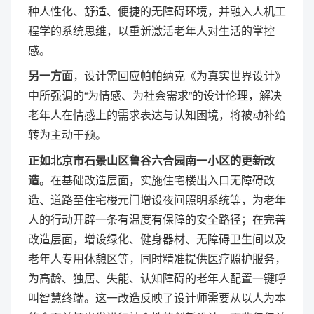
种人性化、舒适、便捷的无障碍环境，并融入人机工
程学的系统思维，以重新激活老年人对生活的掌控
感。
另一方面
，设计需回应帕帕纳克《为真实世界设计》
中所强调的“为情感、为社会需求”的设计伦理，解决
老年人在情感上的需求表达与认知困境，将被动补给
转为主动干预。
正如北京市石景山区鲁谷六合园南一小区的更新改
造
。在基础改造层面，实施住宅楼出入口无障碍改
造、道路至住宅楼元门增设夜间照明系统等，为老年
人的行动开辟一条有温度有保障的安全路径；在完善
改造层面，增设绿化、健身器材、无障碍卫生间以及
老年人专用休憩区等，同时精准提供医疗照护服务，
为高龄、独居、失能、认知障碍的老年人配置一键呼
叫智慧终端。这一改造反映了设计师需要从以人为本