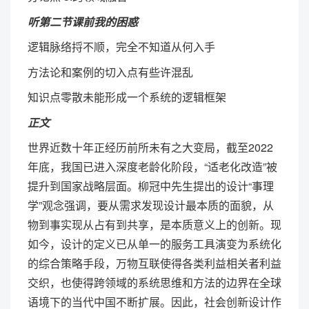
听第二节课前我的困惑
逻辑脉络捋不顺，完全不知道从何入手
方法论和案例的切入点有些许混乱
知识点零散未能形成一个系统的逻辑框架
正文
世界近数十年正经历前所未有之大变局，截至2022
年底，我国已进入深度老龄化阶段，“适老化改造”被
提升到国家战略层面。柳冠中先生提出的设计“事理
学”观念强调，要从需求发现设计最本质的面貌，从
物到事实现从占有到共享，是本质意义上的创新。现
如今，设计的定义已从单一的服务工具演变为系统化
的综合策略手段，万物互联使得各类利益相关者利益
交织，也使得跨领域的系统思维和方法的边界在全球
语境下的当代中国不断扩展。因此，社会创新设计作