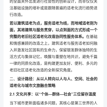
的全面关怀出发进行社会性的创新设计，而非仅仅关
注基础设施的增补或是跟随普遍的适老化流行趋势进
行改造。
若以建筑适老为点，服务适老为线，而地域适老则为
面，其将建筑与服务贯穿，以点到面的方式形成一个
完整的老旧社区适老化改造协同性服务体系。
在基础
和情感兼顾的改造之上，建筑适老与服务适老如何融
入并激发社区固有的生命力，保留银发群体独特的生
活方式与集体记忆，唤醒与重塑在地共识，避免千篇
一律的同质化改造，是构建更加友好、便利、多元的
老旧社区适老化改造的全新探究角度。
二、
设计路径：从以人转向以人与人、空间、社会的
适老化与城市文旅融合策略
2.1 文化共享：以“个体—群体—社会”三位留存温度
当下城市更新面临诸多问题，其核心是第三世界的人