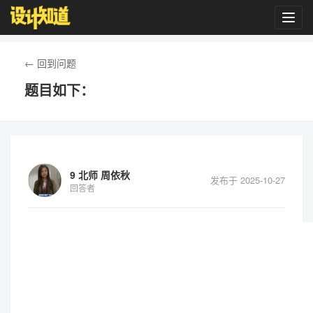
Toggl
navig
← 回到问题
题目如下：
9 北师 周依秋
发布于 2025-10-27
回答者