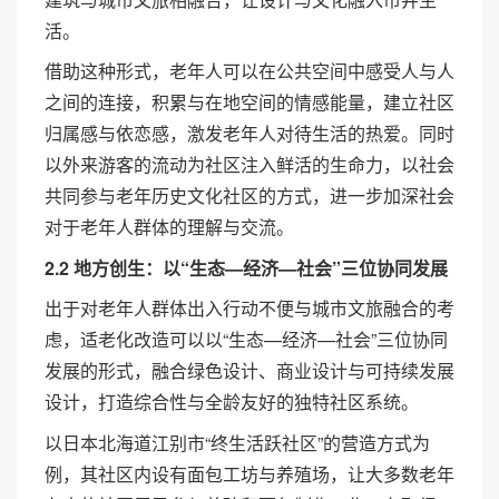
活。
借助这种形式，老年人可以在公共空间中感受人与人
之间的连接，积累与在地空间的情感能量，建立社区
归属感与依恋感，激发老年人对待生活的热爱。同时
以外来游客的流动为社区注入鲜活的生命力，以社会
共同参与老年历史文化社区的方式，进一步加深社会
对于老年人群体的理解与交流。
2.2 地方创生：以“生态—经济—社会”三位协同发展
出于对老年人群体出入行动不便与城市文旅融合的考
虑，适老化改造可以以“生态—经济—社会”三位协同
发展的形式，融合绿色设计、商业设计与可持续发展
设计，打造综合性与全龄友好的独特社区系统。
以日本北海道江别市“终生活跃社区”的营造方式为
例，其社区内设有面包工坊与养殖场，让大多数老年