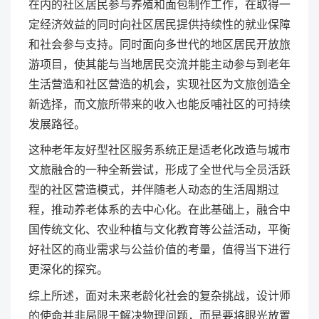
在内的社区居民参与养殖和面包制作工作，在取得一
定经济效益的同时向社区居民提供持续性的就业保障
和社会参与支持。同时面向多世代的地区居民开放旅
游项目，使其能与当地居民交流并能主动参与到老年
生活营造和社区营造的机会，实现社区为文旅创造全
新选择，而文旅所带来的收入也能反哺社区的可持续
发展路径。
这种老年友好型社区服务系统正是适老化改造与城市
文旅融合的一种全新尝试，形成了全世代与全员活跃
型的社区营造模式，并伴随老人动态的生活周期过
程，推动养老体系的去中心化。在此基础上，融合中
国传统文化、农业种植与文化教育等公益活动，平衡
好社区的商业需求与公益价值的考量，值得当下进行
更深化的探究。
综上所述，面对未来老龄化社会的复杂挑战，设计师
的使命并非局限于解决物理问题，而是要将眼光放置