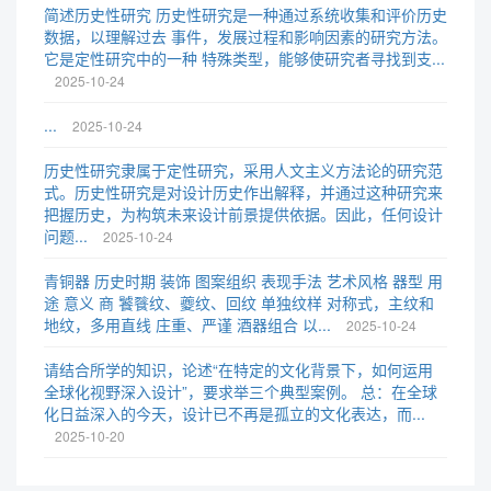
简述历史性研究 历史性研究是一种通过系统收集和评价历史
数据，以理解过去 事件，发展过程和影响因素的研究方法。
它是定性研究中的一种 特殊类型，能够使研究者寻找到支...
2025-10-24
...
2025-10-24
历史性研究隶属于定性研究，采用人文主义方法论的研究范
式。历史性研究是对设计历史作出解释，并通过这种研究来
把握历史，为构筑未来设计前景提供依据。因此，任何设计
问题...
2025-10-24
青铜器 历史时期 装饰 图案组织 表现手法 艺术风格 器型 用
途 意义 商 饕餮纹、夔纹、回纹 单独纹样 对称式，主纹和
地纹，多用直线 庄重、严谨 酒器组合 以...
2025-10-24
请结合所学的知识，论述“在特定的文化背景下，如何运用
全球化视野深入设计”，要求举三个典型案例。 总：在全球
化日益深入的今天，设计已不再是孤立的文化表达，而...
2025-10-20