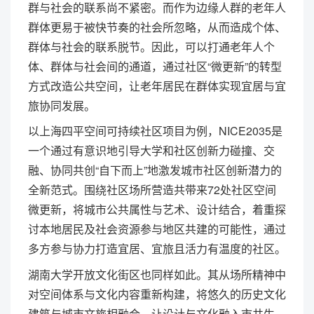
群与社会的联系尚不紧密。而作为边缘人群的老年人
群体更易于被快节奏的社会所忽略，从而造成个体、
群体与社会的联系脱节。因此，可以打通老年人个
体、群体与社会间的通道，通过社区“微更新”的转型
方式改造公共空间，让老年居民在群体实现宜居与宜
旅协同发展。
以上海四平空间可持续社区项目为例，NICE2035是
一个通过有意识地引导大学和社区创新力碰撞、交
融、协同共创“自下而上”地激发城市社区创新潜力的
全新范式。围绕社区场所营造共带来72处社区空间
微更新，将城市公共属性与艺术、设计结合，着重探
讨本地居民及社会资源参与地区共建的可能性，通过
多方参与协力打造宜居、宜旅且活力有温度的社区。
湖南大学开放文化街区也同样如此。其从场所精神中
对空间体系与文化内容重新构建，将悠久的历史文化
建筑与城市文旅相融合，让设计与文化融入市井生