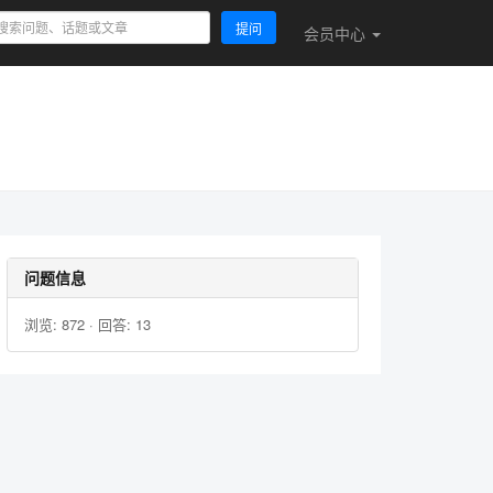
提问
会员
中心
问题信息
浏览: 872 · 回答: 13