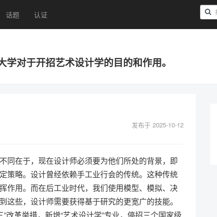
话题
认证
大学对于开招艺术设计学的目的和作用。
发布于 2025-10-12
不同在于，现在设计师必须要为他们所处的背景，即
定策略。设计曾经依赖手工业行会的传统。这种传统
挥作用。而在后工业时代，我们使用模型、模拟、决
到这些，设计师需要获得基于研究的更宽广的技能。
三”改革举措，新增“艺术设计学”专业，停招三个国家级