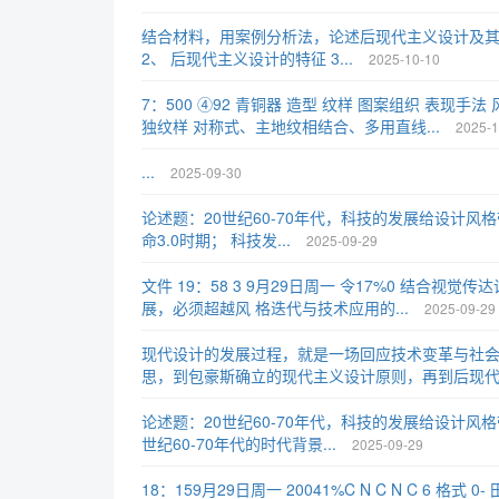
结合材料，用案例分析法，论述后现代主义设计及其理
2、 后现代主义设计的特征 3...
2025-10-10
7：500 ④92 青铜器 造型 纹样 图案组织 表现手
独纹样 对称式、主地纹相结合、多用直线...
2025-1
...
2025-09-30
论述题：20世纪60-70年代，科技的发展给设计风格
命3.0时期； 科技发...
2025-09-29
文件 19：58 3 9月29日周一 令17%0 结合视觉
展，必须超越风 格迭代与技术应用的...
2025-09-29
现代设计的发展过程，就是一场回应技术变革与社会
思，到包豪斯确立的现代主义设计原则，再到后现代主
论述题：20世纪60-70年代，科技的发展给设计风格
世纪60-70年代的时代背景...
2025-09-29
18：159月29日周一 20041%C N C N C 6 格