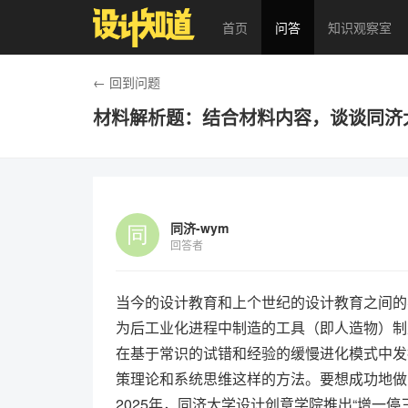
首页
问答
知识观察室
← 回到问题
材料解析题：结合材料内容，谈谈同济
同济-wym
回答者
当今的设计教育和上个世纪的设计教育之间的
为后工业化进程中制造的工具（即人造物）制
在基于常识的试错和经验的缓慢进化模式中发
策理论和系统思维这样的方法。要想成功地做
2025年，同济大学设计创意学院推出“增一停