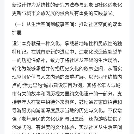
新设计作为系统性的研究方法参与到老旧社区适老化
更新与城市文旅发展的融合具有重要的实践意义。
（一）从生活空间到叙事空间：推动社区空间的双重
扩展
设计本身就是一种文化，承载着地域性和民族性的独
特印记。在城市更新的进程中，适老化改造应超越单
一的功能性修补，致力于将社区从基础的生活场所，
转化为能够承载并传播历史文化的叙事空间，从而实
现空间价值与人文内涵的双重扩展。以巴西里约热内
卢的“活力里约”城市建设项目为例，其将老年人与城
市有关的故事和阅历视为里约文化遗产的一部分，支
持老年人在家中招待外来游客，鼓励通过家庭招待和
导游服务向游客深度展示当地的历史与文化。不仅增
强了老年居民的文化认同与归属感，还为游客提供了
沉浸式的、有温度的文化体验，实现社区从生活空间