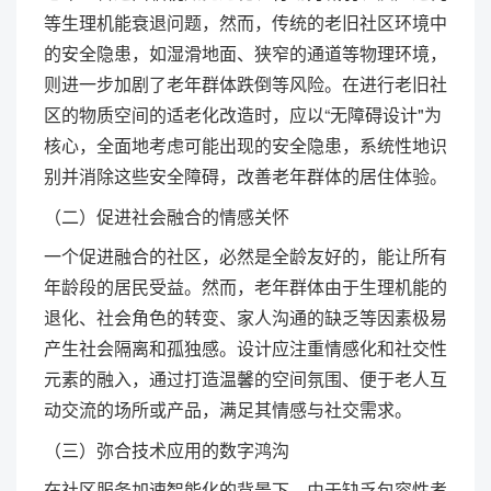
等生理机能衰退问题，然而，传统的老旧社区环境中
的安全隐患，如湿滑地面、狭窄的通道等物理环境，
则进一步加剧了老年群体跌倒等风险。在进行老旧社
区的物质空间的适老化改造时，应以“无障碍设计"为
核心，全面地考虑可能出现的安全隐患，系统性地识
别并消除这些安全障碍，改善老年群体的居住体验。
（二）促进社会融合的情感关怀
一个促进融合的社区，必然是全龄友好的，能让所有
年龄段的居民受益。然而，老年群体由于生理机能的
退化、社会角色的转变、家人沟通的缺乏等因素极易
产生社会隔离和孤独感。设计应注重情感化和社交性
元素的融入，通过打造温馨的空间氛围、便于老人互
动交流的场所或产品，满足其情感与社交需求。
（三）弥合技术应用的数字鸿沟
在社区服务加速智能化的背景下，由于缺乏包容性考