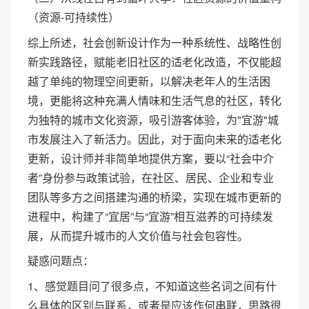
（资源-可持续性）
综上所述，社会创新设计作为一种系统性、战略性创
新实践路径，赋能老旧社区的适老化改造，不仅能超
越了单纯的物理空间更新，以解决老年人的生活困
境，更能将这种充满人情味和生活气息的社区，转化
为独特的城市文化资源，吸引游客体验，为"宜游"城
市发展注入了新活力。因此，对于面向未来的适老化
更新，设计师并非简单地提供方案，要以“社会中介
者”身份参与政策试验，在社区、居民、企业和专业
团队等多方之间搭建沟通的桥梁，实现在城市更新的
进程中，构建了“宜居”与“宜游”相互滋养的可持续发
展，从而提升城市的人文价值与社会包容性。
疑惑问题点：
1、感觉题目问了很多点，不知道这些名词之间有什
么具体的区别与联系，或者是应该作何串联，思路很