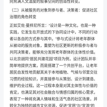
向充满人文温度的叙事空间的创造性转变。
（二）从被服务的对象到参与者、决策者：促进社区
治理的角色转变
正如艾佐·曼梓尼所言：“设计是一种文化，也是一种
实践，它发生在开放式的下协同设计中，不同的行动
者以各自的方式参与其中。”参与式设计将老年群体
从被动的服务对象，重塑为社区更新的积极参与者与
共同决策者，能够充分发挥老年群体的主体性价值。
以北京胡同“居民共建花园”项目为例，设计团队并非
简单地提供方案，而是搭建了一个共创平台，让老年
居民自发性地贡献其关于本地植物、气候与邻里交往
习惯的经验知识，并直接参与从策划、设计到建造、
维护的全过程。这一过程本身是对其主体性与价值的
肯定，也满足其对社会融合与情感归属的核心需求，
表现了一种将充满人情味和生活气息的社区场景，并
转化为独特的城市文化资源，促进“宜居”与“宜游”的