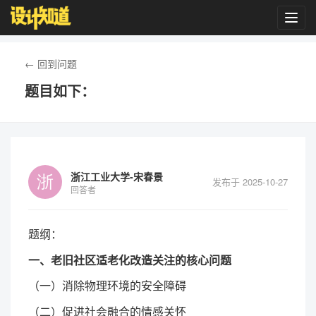
Toggl
navig
← 回到问题
题目如下：
浙江工业大学-宋春景
发布于 2025-10-27
回答者
题纲：
一、老旧社区适老化改造关注的核心问题
（一）消除物理环境的安全障碍
（二）促进社会融合的情感关怀