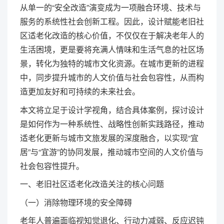
从单一的“安全改造”演变成为一项融合环境、技术与
服务的系统性社会创新工程。因此，设计赋能老旧社
区适老化改造的核心价值，不仅仅在于解决老年人的
生活困境，更是要将充满人情味和生活气息的社区场
景，转化为独特的城市文化资源。在城市更新的进程
中，同步提升城市的人文价值与社会包容性，从而构
造更加友好和可持续的未来社会。
本文将立足于设计学视角，结合具体案例，探讨设计
是如何作为一种系统性、战略性创新实践路径，推动
适老化更新与城市文旅发展的深度融合，以实现“宜
居”与“宜游”的协同发展，推动城市空间的人文价值与
社会包容性提升。
一、老旧社区适老化改造关注的核心问题
（一）消除物理环境的安全障碍
老年人普遍面临视知觉退化、行动力减弱、反应迟钝