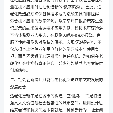
量在技术应用时往往制造新的“数字鸿沟”。因此，适
老化改造必须确保智慧技术成为赋能工具而非阻碍，
弥合技术应用的数字鸿沟。以南京浦口银龄康养生活
馆展示的毫米波雷达技术应用为例，该技术可穿透浴
室墙体监测老人姿态，在跌倒0.8秒内触发报警。克
服了传统摄像头对隐私的侵犯，实现“无感防护”，不
仅从根本上消除老年用户群体的学习成本与使用负
担，而且还缓解了心理排斥与信任危机，为如何在老
龄化社会中推行真正包容、普惠的智慧养老方案提供
创新路径。
二、社会创新设计赋能适老化更新与城市文旅发展的
深度融合
适老化更新不是在城市的构建一座“孤岛”，而是打造
兼具人文价值与社会包容性的城市空间。运用设计思
维来看待和解决问题本身就是一种创新行为，社会创