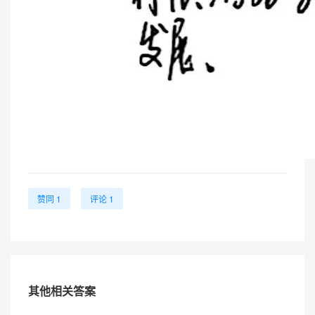
赞同 1
评论 1
其他相关答案