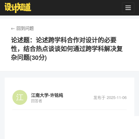
Toggl
navig
← 回到问题
论述题：论述跨学科合作对设计的必要
性，结合热点谈谈如何通过跨学科解决复
杂问题(30分)
江南大学-许铭纯
发布于 2025-11-06
回答者