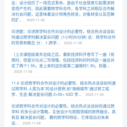
总：设计经历了一场范式革命，是由于社会情景引起需求转
变而产生的，因此需要跨学科合作，各学科之间相互合作解
决社会问题，这意味着设计师角色转变，对象转变以及范畴
的扩...
2025-11-06
论述题：论述跨学科合作对设计的必要性，结合热点谈谈如
何通过跨学科解决复杂问题 (1小时20分钟) 总：跨学科合作
的背景和概念 分： 1.跨学...
2025-11-06
（上次课程结束并总结之后，重新找资料开卷写了一遍（有
限时，但是分论点二写得慢，包括找资料的时间这一遍总共
花了两个1.5h。发上来的这份是第二遍限时1.5h。但基...
2025-11-06
11.6 论述跨学科合作对设计的必要性、结合热点谈谈如何通
过跨学科 人类为本”的设计原例.如“海绵城市”通过将工程
学、生态 解决复杂问题.3+50= 53D 学...
2025-11-06
论述跨学科合作对设计的必要性，结合热点淡谈如何通过跨
学科 的多元设计策略，主张设计与周围领域的跨界融合，具
有显 解决复杂问题， 著的跨学科特征，它体现出对未来
设...
2025-11-06