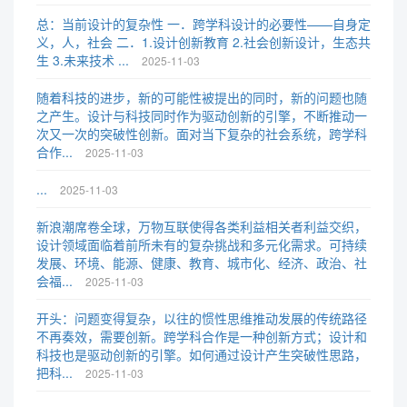
总：当前设计的复杂性 一．跨学科设计的必要性——自身定
义，人，社会 二．1.设计创新教育 2.社会创新设计，生态共
生 3.未来技术 ...
2025-11-03
随着科技的进步，新的可能性被提出的同时，新的问题也随
之产生。设计与科技同时作为驱动创新的引擎，不断推动一
次又一次的突破性创新。面对当下复杂的社会系统，跨学科
合作...
2025-11-03
...
2025-11-03
新浪潮席卷全球，万物互联使得各类利益相关者利益交织，
设计领域面临着前所未有的复杂挑战和多元化需求。可持续
发展、环境、能源、健康、教育、城市化、经济、政治、社
会福...
2025-11-03
开头：问题变得复杂，以往的惯性思维推动发展的传统路径
不再奏效，需要创新。跨学科合作是一种创新方式；设计和
科技也是驱动创新的引擎。如何通过设计产生突破性思路，
把科...
2025-11-03