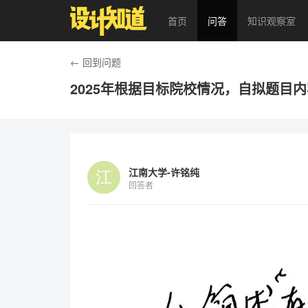
首页
问答
知识观察室
← 回到问题
2025年根据目标院校情况，自拟题目
江南大学-许铭纯
回答者