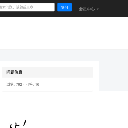
提问
会员
中心
问题信息
浏览: 792 · 回答: 16