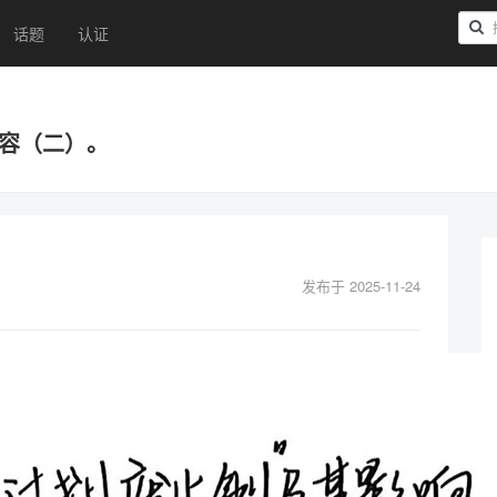
话题
认证
内容（二）。
发布于 2025-11-24