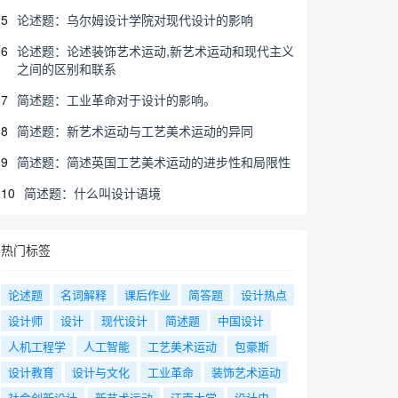
5
论述题：乌尔姆设计学院对现代设计的影响
6
论述题：论述装饰艺术运动,新艺术运动和现代主义
之间的区别和联系
7
简述题：工业革命对于设计的影响。
8
简述题：新艺术运动与工艺美术运动的异同
9
简述题：简述英国工艺美术运动的进步性和局限性
10
简述题：什么叫设计语境
热门标签
论述题
名词解释
课后作业
简答题
设计热点
设计师
设计
现代设计
简述题
中国设计
人机工程学
人工智能
工艺美术运动
包豪斯
设计教育
设计与文化
工业革命
装饰艺术运动
社会创新设计
新艺术运动
江南大学
设计史