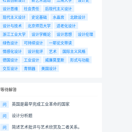
设计思维
社会责任
后现代主义设计
现代主义设计
史论基础
水晶宫
北欧设计
设计与技术
北京师范大学
适老化设计
浙江工业大学
设计学概论
设计思想
设计伦理
绿色设计
可持续设计
一耶论文带读
情感化设计
设计批评
艺术
国际主义风格
德国设计
工业设计
威廉莫里斯
形式与功能
交互设计
青铜器
美国设计
等待解答
英国是最早完成工业革命的国家
问
设计分析题
问
简述艺术批评与艺术欣赏及二者关系。
问