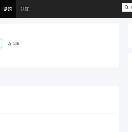
话题
认证
举报