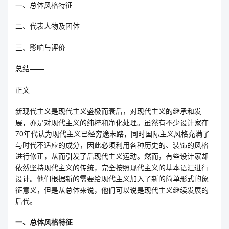
一、总体风格特征
二、代表人物及团体
三、影响与评价
总结——
正文
新现代主义是现代主义盛极而衰后，对现代主义的继承和发
展，亦是对现代主义的纯粹和净化处理。虽然有不少设计家在
70年代认为现代主义已经穷途末路，同时国际主义风格充满了
与时代不适应的成分，因此必须利用各种历史的、装饰的风格
进行修正，从而引发了后现代主义运动。然而，有些设计家却
依然坚持现代主义的传统，完全按照现代主义的基本语汇进行
设计。他们根据新的需要给现代主义加入了新的简单形式的象
征意义，但是从总体来说，他们可以说是现代主义继续发展的
后代。
一、总体风格特征