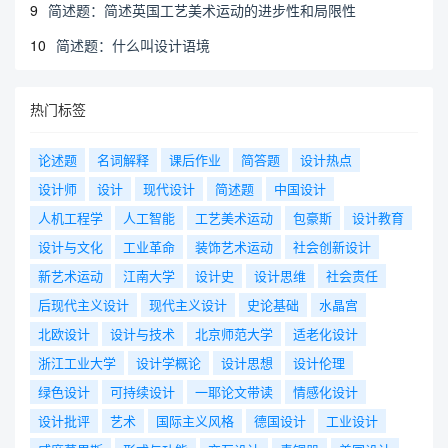
9
简述题：简述英国工艺美术运动的进步性和局限性
10
简述题：什么叫设计语境
热门标签
论述题
名词解释
课后作业
简答题
设计热点
设计师
设计
现代设计
简述题
中国设计
人机工程学
人工智能
工艺美术运动
包豪斯
设计教育
设计与文化
工业革命
装饰艺术运动
社会创新设计
新艺术运动
江南大学
设计史
设计思维
社会责任
后现代主义设计
现代主义设计
史论基础
水晶宫
北欧设计
设计与技术
北京师范大学
适老化设计
浙江工业大学
设计学概论
设计思想
设计伦理
绿色设计
可持续设计
一耶论文带读
情感化设计
设计批评
艺术
国际主义风格
德国设计
工业设计