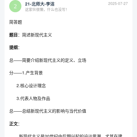
21-北师大-李洁
2025-07-27
这家伙很懒，什么也没写！
简答题
题目
：简述新现代主义
提纲
：
总——简要介绍新现代主义的定义、立场
分——1.产生背景
2.核心设计理念
3.代表人物及作品
总——总结新现代主义的影响与当代价值
正文
：
新现代主义是20世纪中后期兴起的设计思潮，尤其在建