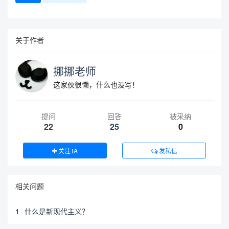
关于作者
挪挪老师
这家伙很懒，什么也没写！
提问
回答
被采纳
22
25
0
关注TA
发私信
相关问题
1
什么是新现代主义？