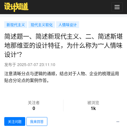
Toggl
navig
新现代主义
现代主义软化
人情味设计
简述题一、简述新现代主义、二、简述斯堪
地那维亚的设计特征，为什么称为“”“人情味
设计”？
发布于 2025-07-07 23:11:10
注意清晰分点与逻辑的通顺，结合对于人物、企业的梳理运用
贴合分论点的案例作答。
关注者
被浏览
0
1k
关注问题
我来回答