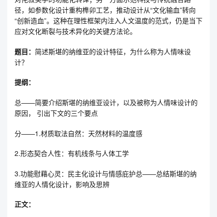
径，如参数化设计重构榫卯工艺，推动设计从“文化输血”转向
“创新造血”。这种在理性框架内注入人文温度的范式，仍是当下
应对文化断裂与技术异化的关键方法论。
题目：
简述斯堪的纳维亚的设计特征，为什么称为人情味设
计？
提纲：
总——简要介绍斯堪的纳维亚设计，以及被称为人情味设计的
原因， 引出下文的三个要点
分——1.材质取法自然：天然材料的温度感
2.形态契合人性：有机线条与人体工学
3.功能慰藉心灵：民主化设计与情感庇护总——总结斯堪的纳
维亚的人情化设计，影响及思辨
正文：