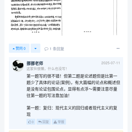
1
条回复
赞同
0
挪挪老师
2025-07-11
这家伙很懒，什么也没写！
第一题写的很不错！但第二题是论述题但是比第一
题少了具体的论证(案例)，有大篇幅的论点和概述但
是没有论证包围论点，显得有点浮～需要注意尽量
往第一题的写法靠加油！
第一题：复归：现代主义的回归或者现代主义的复
现
0
回复
举报