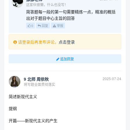
这家伙很懒，什么也没写！
简答题每一段的第一句需要精炼一点，精准的概括
出对于题目中心主旨的回答
0
回复
举报
请登录后再发布评论，
点击登录
追加回复
9 北师 周依秋
2025-07-24
将写题全面贯彻落实
简述新现代主义
提纲
开篇——新现代主义的产生