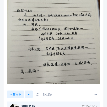
1
条回复
赞同
0
挪挪老师
2025-07-17