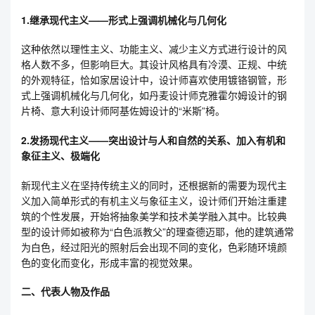
1.继承现代主义——形式上强调机械化与几何化
这种依然以理性主义、功能主义、减少主义方式进行设计的风
格人数不多，但影响巨大。其设计风格具有冷漠、正规、中统
的外观特征，恰如家居设计中，设计师喜欢使用镀铬钢管，形
式上强调机械化与几何化，如丹麦设计师克雅霍尔姆设计的钢
片椅、意大利设计师阿基佐姆设计的“米斯”椅。
2.发扬现代主义——突出设计与人和自然的关系、加入有机和
象征主义、极端化
新现代主义在坚持传统主义的同时，还根据新的需要为现代主
义加入简单形式的有机主义与象征主义，设计师们开始注重建
筑的个性发展，开始将抽象美学和技术美学融入其中。比较典
型的设计师如被称为“白色派教父”的理查德迈耶，他的建筑通常
为白色，经过阳光的照射后会出现不同的变化，色彩随环境颜
色的变化而变化，形成丰富的视觉效果。
二、代表人物及作品