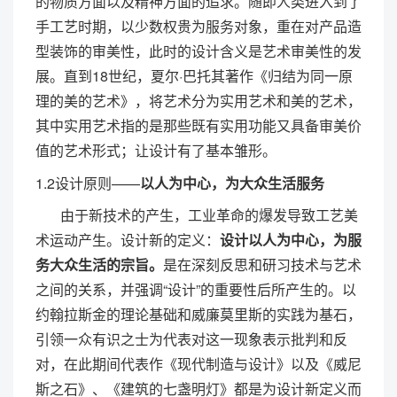
的物质方面以及精神方面的追求。随即人类进入到了
手工艺时期，以少数权贵为服务对象，重在对产品造
型装饰的审美性，此时的设计含义是艺术审美性的发
展。直到18世纪，夏尔·巴托其著作《归结为同一原
理的美的艺术》，将艺术分为实用艺术和美的艺术，
其中实用艺术指的是那些既有实用功能又具备审美价
值的艺术形式；让设计有了基本雏形。
1.2设计原则——
以人为中心，为大众生活服务
由于新技术的产生，工业革命的爆发导致工艺美
术运动产生。设计新的定义：
设计以人为中心，为服
务大众生活的宗旨。
是在深刻反思和研习技术与艺术
之间的关系，并强调“设计”的重要性后所产生的。以
约翰拉斯金的理论基础和威廉莫里斯的实践为基石，
引领一众有识之士为代表对这一现象表示批判和反
对，在此期间代表作《现代制造与设计》以及《威尼
斯之石》、《建筑的七盏明灯》都是为设计新定义而