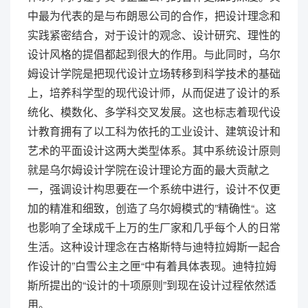
中最为代表的是与布朗恩公司的合作，把设计理念和
实践紧密结合，对于设计的观念、设计研究、理性的
设计风格的提倡都起到很大的作用。与此同时，乌尔
姆设计学院是把现代设计立场转移到科学技术的基础
上，培养科学型的现代设计师，从而促进了设计的系
统化、模数化、多学科交叉发展。这也标志着现代设
计教育拥有了以工科为依托的工业设计、建筑设计和
艺术的平面设计这两大类型体系。其中系统设计原则
就是乌尔姆设计学院在设计理论方面的最大贡献之
一，强调设计构思要在一个系统中进行，设计不仅更
加的精准和细致，创造了乌尔姆模式的”精确性“。这
也影响了全球成千上万的生厂家和几乎每个人的日常
生活。这种设计理念在古格斯特与迪特拉姆斯一起合
作设计的”白雪公主之匣“中有着具体表现。迪特拉姆
斯所提出的“设计的十项原则”到现在设计过程依然适
用。