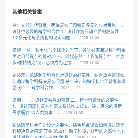
其他相关答案
总：交代时代背景，面临复杂问题需要多元的应对策略 一、
设计中必要的跨学科合作 1.1设计作为互动介质的复杂性
1.2多元化与系统化的现实问题 ...
2025-11-03
框架： 总：数字化与全球化的当下，设计必须通过跨学科来
面对日益复杂的挑战。 一、时代必然 1.1系统复杂性—维克
多•帕帕纳克"设计必须成为连接...
2025-11-03
论述题：论述跨学科合作对设计的必要性，结合热点谈谈如
何通过跨学科解决复杂问题 总：设计的跨学科合作背景和概
念 分： 1.跨学科合作...
2025-11-03
提纲： 一、设计复杂性的背景 二、跨学科设计的必要性
1、设计问题的复杂性要求系统性认知 2、设计理念的深层
需求需要“以人类为本” ...
2025-11-03
论述跨学科合作对设计必要性，结合热点谈谈如何通过跨学
科解决复杂问题 开头 论点1：跨学科设计转型的必然性 1.1
设计对象：从“单一造物”到“复...
2025-11-03