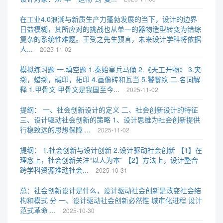
在工业4.0浪潮与新质生产力蓬勃发展的当下，设计的边界
日益模糊，其所应对的挑战也从单一的器物造型转变为错综
复杂的系统性难题。王受之先生预言，未来设计学科将依据
人...
2025-11-02
模拟练习题 一.填空题 1.秦始皇兵马俑 2.《天工开物》 3.夹
缬，蜡缬，碱印，拓印 4.画像砖和瓦当 5.饕餮纹 二.名词解
释 1.甲骨文 甲骨文是我国至今...
2025-11-02
提纲： 一、社会创新设计的定义 二、社会创新设计的特征
三、设计驱动社会创新的策略 1、设计思维为社会创新提供
行稳致远的思想保障 ...
2025-11-02
提纲： 1.社会创新与设计创新 2.设计驱动社会创新 【1】在
理念上，社会创新关注“以人为本” 【2】方法上，设计整合
跨学科资源推动社会...
2025-10-31
总：社会创新设计是什么，设计驱动社会创新是改变社会结
构和模式 分 一、设计驱动社会创新必然性 城市化进程 设计
范式革命 ...
2025-10-30