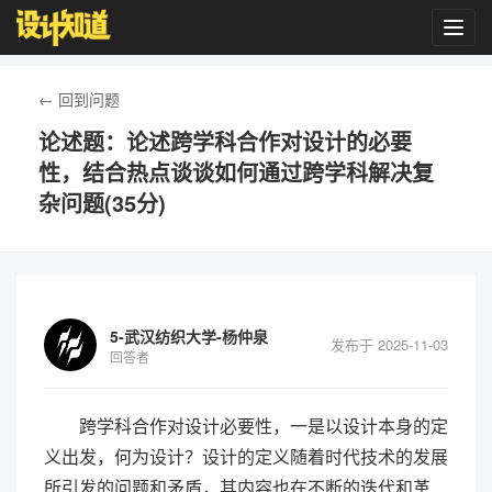
Toggl
navig
← 回到问题
论述题：论述跨学科合作对设计的必要
性，结合热点谈谈如何通过跨学科解决复
杂问题(35分)
5-武汉纺织大学-杨仲泉
发布于 2025-11-03
回答者
跨学科合作对设计必要性，一是以设计本身的定
义出发，何为设计？设计的定义随着时代技术的发展
所引发的问题和矛盾，其内容也在不断的迭代和革