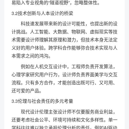
易陷入专业视角的“隧道视野”，忽略整体性。
3.2技术创新与人本设计的桥梁
科技速发展带来新的设计可能性，也提出新的设
计挑战。人工智能、大数据、物联网、虚拟现实等技
术需要设计师理解其原理和潜力，但技术本身无法定
义好的用户体验。跨学科合作能够弥合技术实现与人
本需求之间的鸿沟。
例如在人机交互设计中，工程师负责开发算法，
心理学家研究用户行为，设计师负责界面美学与交互
流程。只有多方合作，才能创造出既可行、又可用、
还可爱的产品。
3.3伦理与社会责任的多元考量
现代设计伦理主张设计师不仅要服务商业利益，
还要考虑社会公平、环境可持续和文化多样性。单一
学科往往难以独立承担伦理分析的责任。例如AI驱动