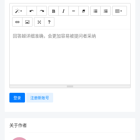
回答越详细准确，会更加容易被提问者采纳
登录
注册新账号
关于作者