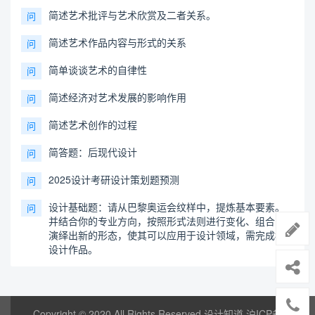
简述艺术批评与艺术欣赏及二者关系。
问
简述艺术作品内容与形式的关系
问
简单谈谈艺术的自律性
问
简述经济对艺术发展的影响作用
问
简述艺术创作的过程
问
简答题：后现代设计
问
2025设计考研设计策划题预测
问
设计基础题：请从巴黎奥运会纹样中，提炼基本要素。
问
并结合你的专业方向，按照形式法则进行变化、组合，
演绎出新的形态，使其可以应用于设计领域，需完成3个
设计作品。
Copyright © 2020 All Rights Reserved 设计知道
沪ICP备