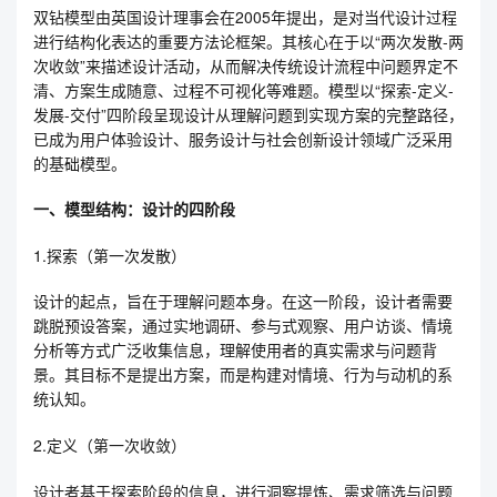
双钻模型由英国设计理事会在2005年提出，是对当代设计过程
进行结构化表达的重要方法论框架。其核心在于以“两次发散-两
次收敛”来描述设计活动，从而解决传统设计流程中问题界定不
清、方案生成随意、过程不可视化等难题。模型以“探索-定义-
发展-交付”四阶段呈现设计从理解问题到实现方案的完整路径，
已成为用户体验设计、服务设计与社会创新设计领域广泛采用
的基础模型。
一、模型结构：设计的四阶段
1.探索（第一次发散）
设计的起点，旨在于理解问题本身。在这一阶段，设计者需要
跳脱预设答案，通过实地调研、参与式观察、用户访谈、情境
分析等方式广泛收集信息，理解使用者的真实需求与问题背
景。其目标不是提出方案，而是构建对情境、行为与动机的系
统认知。
2.定义（第一次收敛）
设计者基于探索阶段的信息，进行洞察提炼、需求筛选与问题