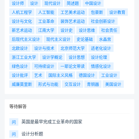
设计师
设计
现代设计
简述题
中国设计
人机工程学
人工智能
工艺美术运动
包豪斯
设计教育
设计与文化
工业革命
装饰艺术运动
社会创新设计
新艺术运动
江南大学
设计史
设计思维
社会责任
后现代主义设计
现代主义设计
史论基础
水晶宫
北欧设计
设计与技术
北京师范大学
适老化设计
浙江工业大学
设计学概论
设计思想
设计伦理
绿色设计
可持续设计
一耶论文带读
情感化设计
设计批评
艺术
国际主义风格
德国设计
工业设计
威廉莫里斯
形式与功能
交互设计
青铜器
美国设计
等待解答
英国是最早完成工业革命的国家
问
设计分析题
问