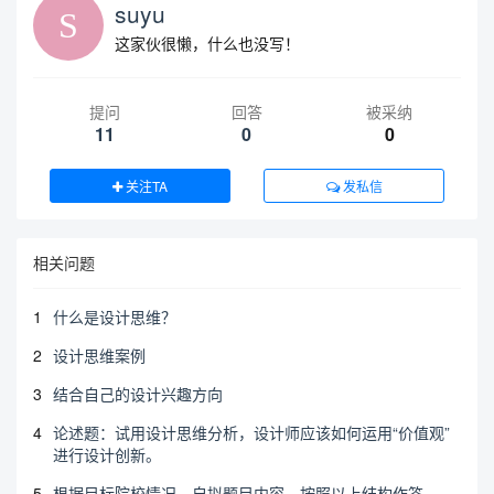
suyu
这家伙很懒，什么也没写！
提问
回答
被采纳
11
0
0
关注TA
发私信
相关问题
1
什么是设计思维？
2
设计思维案例
3
结合自己的设计兴趣方向
4
论述题：试用设计思维分析，设计师应该如何运用“价值观”
进行设计创新。
5
根据目标院校情况，自拟题目内容，按照以上结构作答。