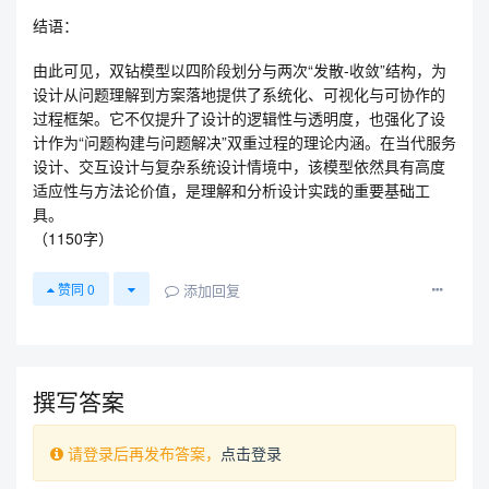
结语：
由此可见，双钻模型以四阶段划分与两次“发散-收敛”结构，为
设计从问题理解到方案落地提供了系统化、可视化与可协作的
过程框架。它不仅提升了设计的逻辑性与透明度，也强化了设
计作为“问题构建与问题解决”双重过程的理论内涵。在当代服务
设计、交互设计与复杂系统设计情境中，该模型依然具有高度
适应性与方法论价值，是理解和分析设计实践的重要基础工
具。
（1150字）
添加回复
赞同
0
撰写答案
请登录后再发布答案，
点击登录