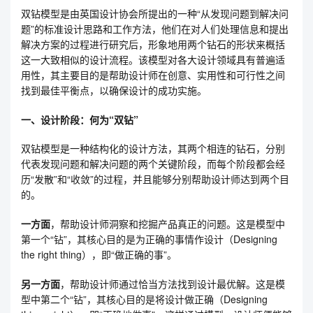
双钻模型是由英国设计协会所提出的一种“从发现问题到解决问
题”的标准设计思路和工作方法，他们在对人们处理信息和提出
解决方案的过程进行研究后，形象地用两个钻石的形状来概括
这一大致相似的设计流程。该模型对各大设计领域具有普遍适
用性，其主要目的是帮助设计师在创意、实用性和可行性之间
找到最佳平衡点，以确保设计的成功实施。
一、设计阶段：何为“双钻”
双钻模型是一种结构化的设计方法，其两个相连的钻石，分别
代表发现问题和解决问题的两个关键阶段，而每个阶段都会经
历“发散”和“收敛”的过程，并且能够分别帮助设计师达到两个目
的。
一方面
，帮助设计师洞察和挖掘产品真正的问题。这是模型中
第一个“钻”，其核心目的是为正确的事情作设计（Designing
the right thing），即“做正确的事”。
另一方面
，帮助设计师通过恰当方法找到设计最优解。这是模
型中第二个“钻”，其核心目的是将设计做正确（Designing