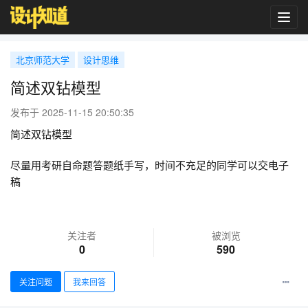
Toggl
navig
北京师范大学
设计思维
简述双钻模型
发布于 2025-11-15 20:50:35
简述双钻模型
尽量用考研自命题答题纸手写，时间不充足的同学可以交电子
稿
关注者
被浏览
0
590
关注问题
我来回答