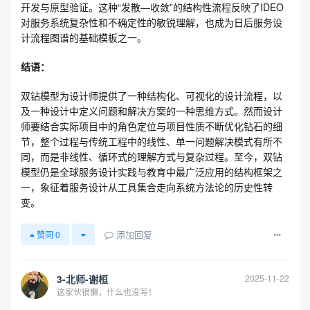
开发与原型验证。这种“发散—收敛”的结构性流程反映了IDEO
对服务系统复杂性和不确定性的敏锐理解，也成为日后服务设
计流程图谱的基础模板之一。
结语：
双钻模型为设计师提供了一种结构化、可视化的设计流程，以
及一种设计中定义问题和解决方案的一种思维方式。然而设计
师要结合实际项目中的角色定位与项目性质不断优化钻石的细
节，整个过程与传统工程中的线性、单一问题解决模式有所不
同，而是非线性、循环式的理解方式与复杂过程。至今，双钻
模型仍是全球服务设计实践与教育中最广泛应用的结构框架之
一，象征着服务设计从工具集合走向系统方法论的历史性转
变。
添加回复
赞同
0
3-北师-谢桓
2025-11-22
这家伙很懒，什么也没写！